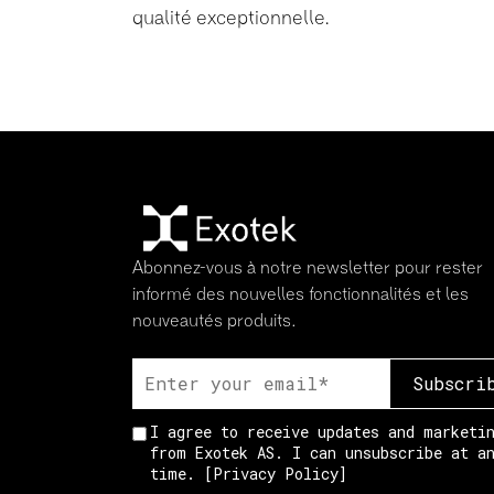
qualité exceptionnelle.
Abonnez-vous à notre newsletter pour rester
informé des nouvelles fonctionnalités et les
nouveautés produits.
I agree to receive updates and marketi
from Exotek AS. I can unsubscribe at a
time. [
Privacy Policy
]