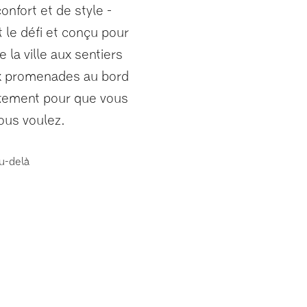
onfort et de style -
 le défi et conçu pour
 la ville aux sentiers
ux promenades au bord
aitement pour que vous
vous voulez.
au-delà