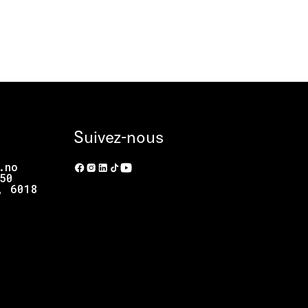
Suivez-nous
.no
50
, 6018