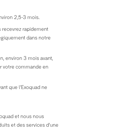
nviron 2,5-3 mois.
s recevrez rapidement
tégiquement dans notre
n, environ 3 mois avant,
r votre commande en
avant que l'Exoquad ne
xoquad et nous nous
duits et des services d'une