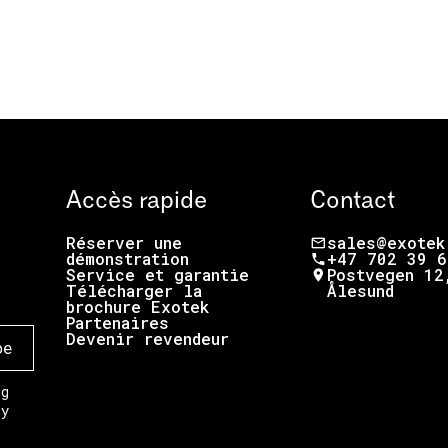
Accès rapide
Contact
Réserver une
sales@exotek
démonstration
+47 702 39 6
Service et garantie
Postvegen 12
Télécharger la
Ålesund
brochure Exotek
Partenaires
Devenir revendeur
ng
ny