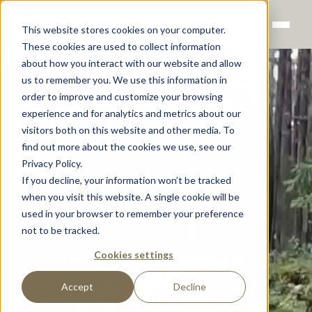
This website stores cookies on your computer.
These cookies are used to collect information
about how you interact with our website and allow
us to remember you. We use this information in
order to improve and customize your browsing
experience and for analytics and metrics about our
visitors both on this website and other media. To
find out more about the cookies we use, see our
Privacy Policy.
If you decline, your information won’t be tracked
when you visit this website. A single cookie will be
used in your browser to remember your preference
not to be tracked.
Cookies settings
Presentamos la
Accept
Decline
ExoGravity