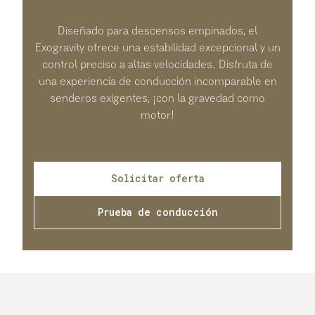
Diseñado para descensos empinados, el
Exogravity ofrece una estabilidad excepcional y un
control preciso a altas velocidades. Disfruta de
una experiencia de conducción incomparable en
senderos exigentes, ¡con la gravedad como
motor!
Solicitar oferta
Prueba de conducción