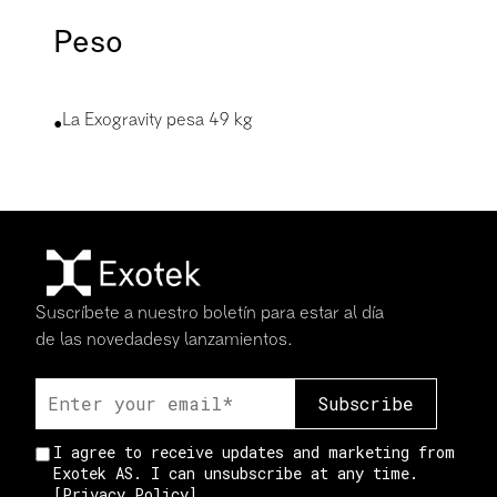
Peso
•
La Exogravity pesa 49 kg
Suscríbete a nuestro boletín para estar al día
de las novedadesy lanzamientos.
I agree to receive updates and marketing from
Exotek AS. I can unsubscribe at any time.
[
Privacy Policy
]