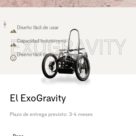
Diseño fácil de usar
Capacidad todoterreno
Diseño fácil de usar
El ExoGravity
Plazo de entrega previsto: 3-4 meses