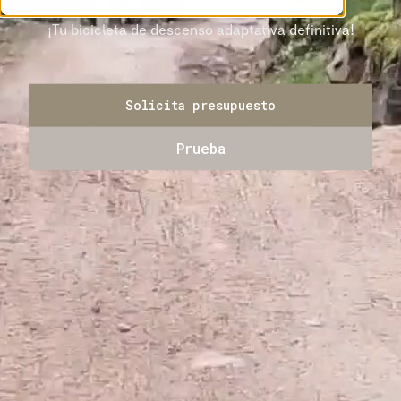
¡Tu bicicleta de descenso adaptativa definitiva!
Solicita presupuesto
Prueba