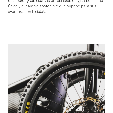
del sector y los ciclistas entusiastas elogian su diseño
único y el cambio sostenible que supone para sus
aventuras en bicicleta.